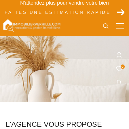
N'attendez plus pour vendre votre bien
FAITES UNE ESTIMATION RAPIDE
0
Fr
L'AGENCE VOUS PROPOSE