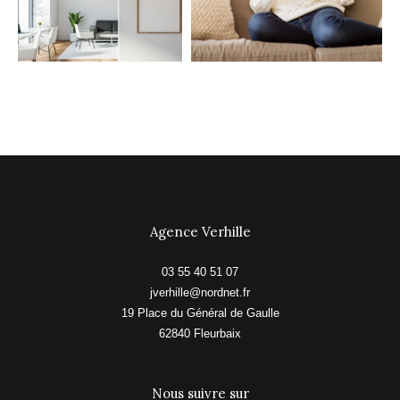
Agence Verhille
03 55 40 51 07
jverhille@nordnet.fr
19 Place du Général de Gaulle
62840
fleurbaix
Nous suivre sur