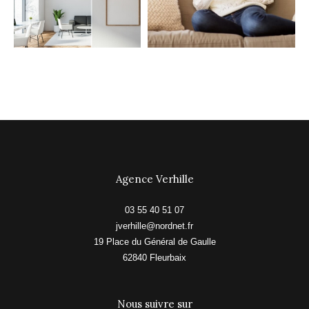
Agence Verhille
03 55 40 51 07
jverhille@nordnet.fr
19 Place du Général de Gaulle
62840
fleurbaix
Nous suivre sur