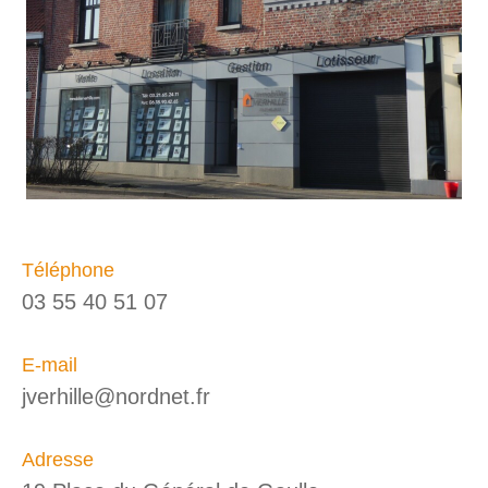
Téléphone
03 55 40 51 07
E-mail
jverhille@nordnet.fr
Adresse