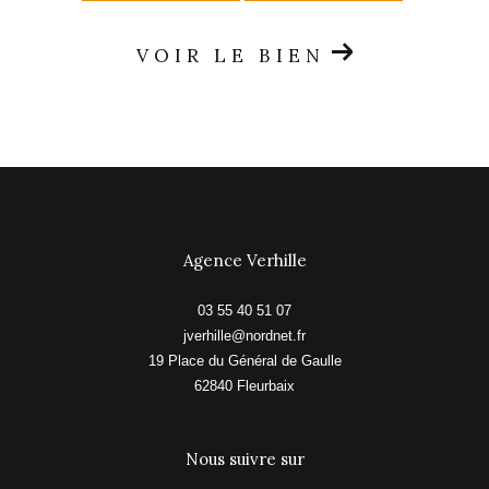
VOIR LE BIEN
Agence Verhille
03 55 40 51 07
jverhille@nordnet.fr
19 Place du Général de Gaulle
62840
fleurbaix
Nous suivre sur