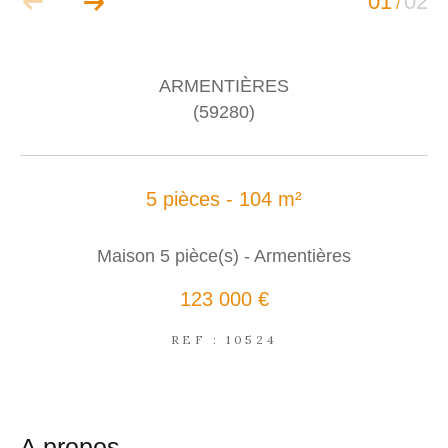
01
02
/
ARMENTIÈRES
(59280)
5 pièces - 104 m²
Maison 5 pièce(s) - Armentières
123 000 €
REF : 10524
a propos