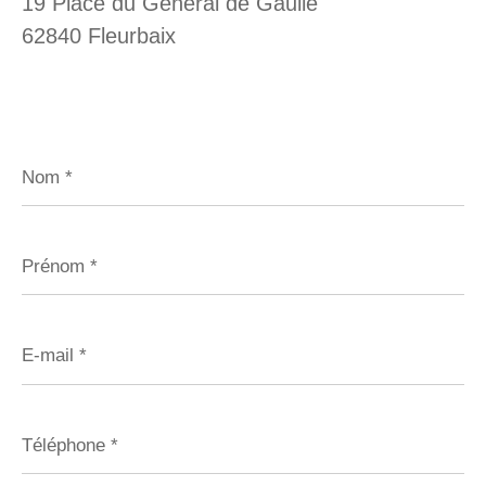
19 Place du Général de Gaulle
62840 Fleurbaix
Nom
*
Prénom
*
E-
mail
*
Téléphone
*