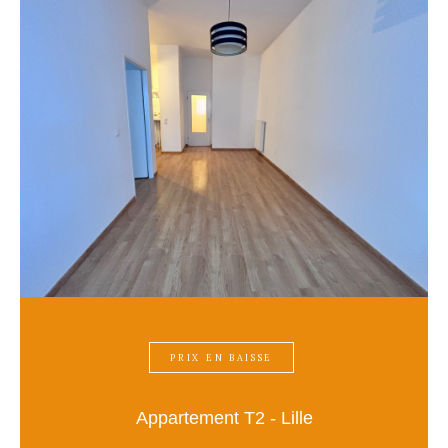
PRIX EN BAISSE
Appartement T2 - Lille