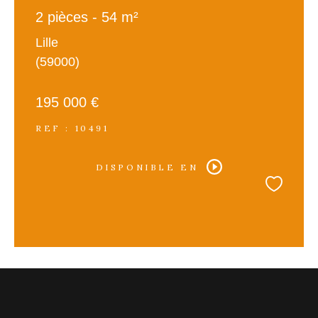
2 pièces - 54 m²
Lille
(59000)
195 000 €
REF : 10491
DISPONIBLE EN