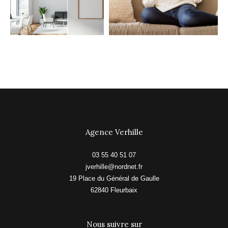
Agence Verhille
03 55 40 51 07
jverhille@nordnet.fr
19 Place du Général de Gaulle
62840
fleurbaix
Nous suivre sur