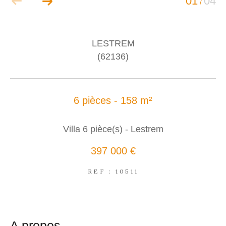
01
04
/
LESTREM
(62136)
6 pièces - 158 m²
Villa 6 pièce(s) - Lestrem
397 000 €
REF : 10511
a propos