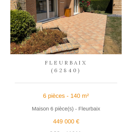
FLEURBAIX
(62840)
6 pièces - 140 m²
Maison 6 pièce(s) - Fleurbaix
449 000 €