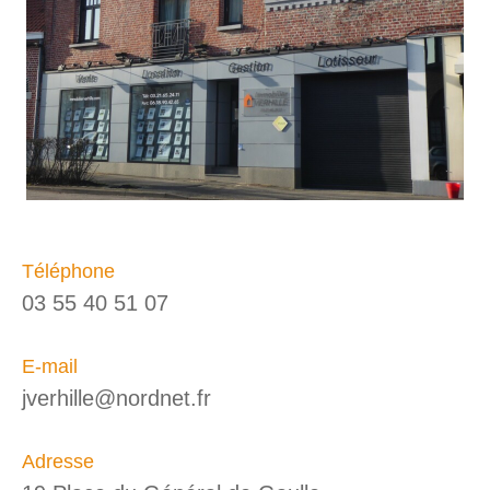
Téléphone
03 55 40 51 07
E-mail
jverhille@nordnet.fr
Adresse