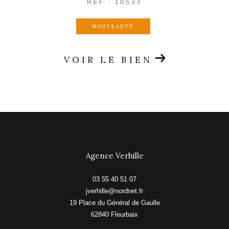
REF : 10533
NOUVEAUTÉ
VOIR LE BIEN
Agence Verhille
03 55 40 51 07
jverhille@nordnet.fr
19 Place du Général de Gaulle
62840
fleurbaix