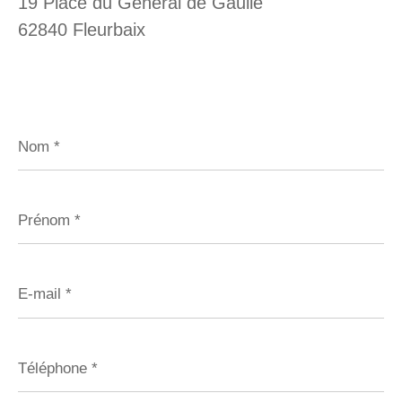
19 Place du Général de Gaulle
62840 Fleurbaix
Nom
*
Prénom
*
E-
mail
*
Téléphone
*