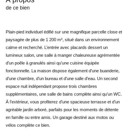
de ce bien
Plain-pied individuel édifié sur une magnifique parcelle close et
paysagée de plus de 1 200 m², situé dans un environnement
calme et recherché. L’entrée avec placards dessert un
lumineux salon, une salle à manger chaleureuse agrémentée
d’un poêle à granulés ainsi qu’une cuisine équipée
fonctionnelle. La maison dispose également d’une buanderie,
d’une chambre, d’un bureau et d’une salle d’eau. Un second
espace nuit indépendant propose trois chambres
supplémentaires, une salle de bains complète ainsi qu’un WC.
À l’extérieur, vous profiterez d’une spacieuse terrasse et d’un
agréable jardin arboré, parfaits pour les moments de détente
en famille ou entre amis. Un garage destiné aux motos ou
vélos complète ce bien.