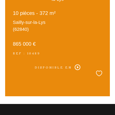
10 pièces - 372 m²
Sailly-sur-la-Lys
(62840)
865 000 €
REF : 10489
DISPONIBLE EN