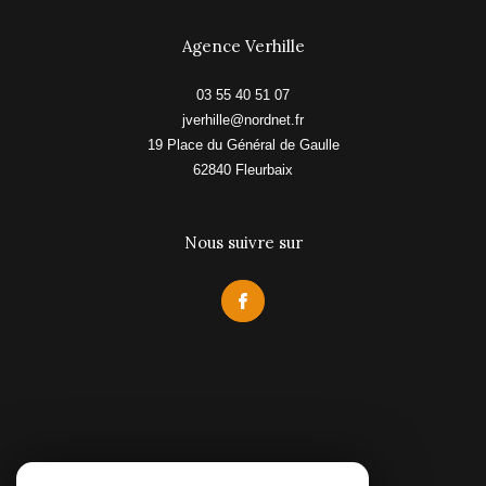
Agence Verhille
03 55 40 51 07
jverhille@nordnet.fr
19 Place du Général de Gaulle
62840
fleurbaix
Nous suivre sur