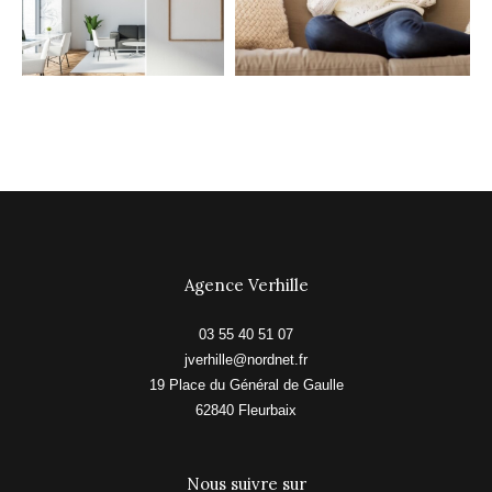
Agence Verhille
03 55 40 51 07
jverhille@nordnet.fr
19 Place du Général de Gaulle
62840
fleurbaix
Nous suivre sur