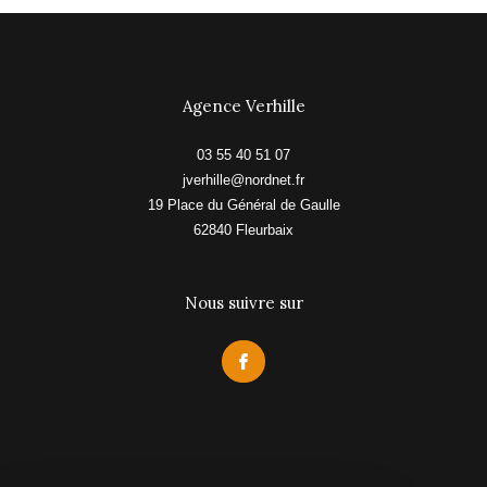
Agence Verhille
03 55 40 51 07
jverhille@nordnet.fr
19 Place du Général de Gaulle
62840
fleurbaix
Nous suivre sur